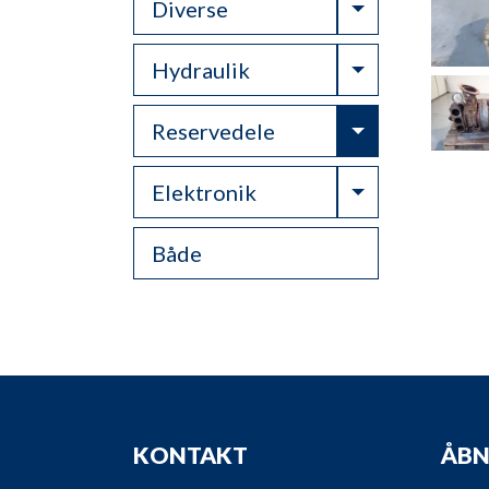
Toggle Drop
Diverse
Toggle Drop
Hydraulik
Toggle Drop
Reservedele
Toggle Drop
Elektronik
Både
KONTAKT
ÅBN