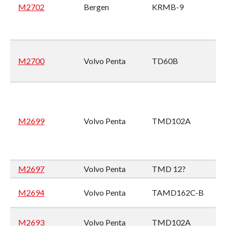
M2702
Bergen
KRMB-9
M2700
Volvo Penta
TD60B
M2699
Volvo Penta
TMD102A
M2697
Volvo Penta
TMD 12?
M2694
Volvo Penta
TAMD162C-B
M2693
Volvo Penta
TMD102A