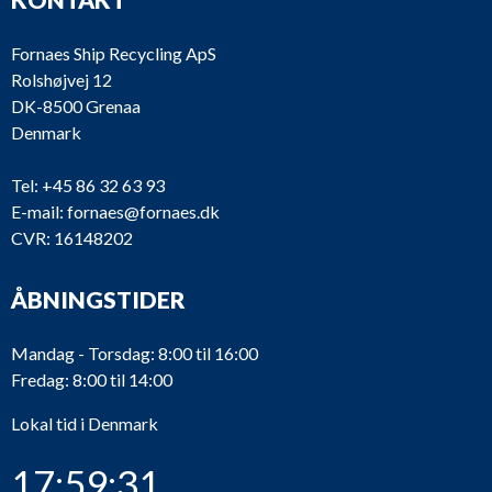
Fornaes Ship Recycling ApS
Rolshøjvej 12
DK-8500 Grenaa
Denmark
Tel:
+45 86 32 63 93
E-mail:
fornaes@fornaes.dk
CVR: 16148202
ÅBNINGSTIDER
Mandag - Torsdag: 8:00 til 16:00
Fredag: 8:00 til 14:00
Lokal tid i Denmark
17:59:31