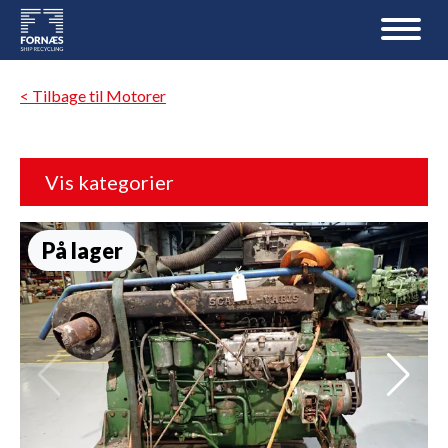
< Tilbage til Motorer
Vis kategorier
På lager