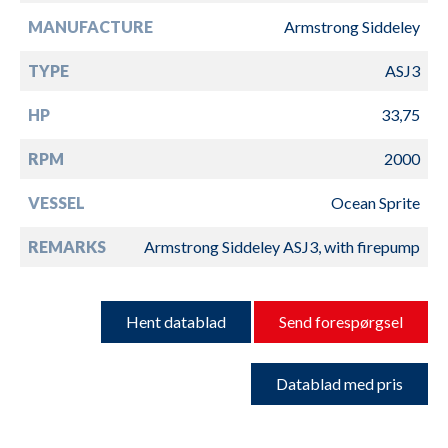
MANUFACTURE
Armstrong Siddeley
TYPE
ASJ3
HP
33,75
RPM
2000
VESSEL
Ocean Sprite
REMARKS
Armstrong Siddeley ASJ3, with firepump
Hent datablad
Send forespørgsel
Datablad med pris