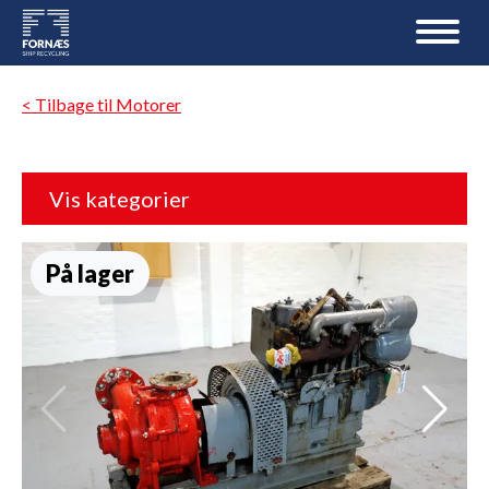
< Tilbage til Motorer
Vis kategorier
På lager