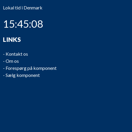
Lokal tid i Denmark
15:45:08
LINKS
-
Kontakt os
-
Om os
-
Forespørg på komponent
-
Sælg komponent