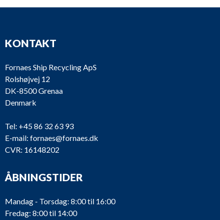
KONTAKT
Fornaes Ship Recycling ApS
Rolshøjvej 12
DK-8500 Grenaa
Denmark
Tel:
+45 86 32 63 93
E-mail:
fornaes@fornaes.dk
CVR: 16148202
ÅBNINGSTIDER
Mandag - Torsdag: 8:00 til 16:00
Fredag: 8:00 til 14:00