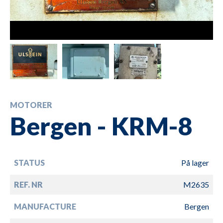
MOTORER
Bergen - KRM-8
STATUS
På lager
REF. NR
M2635
MANUFACTURE
Bergen