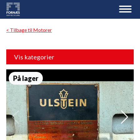
< Tilbage til Motorer
Vis kategorier
På lager