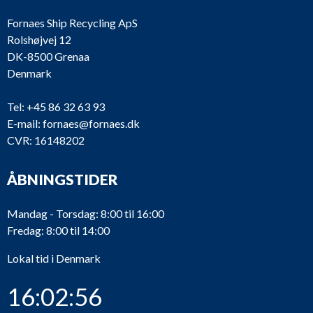
Fornaes Ship Recycling ApS
Rolshøjvej 12
DK-8500 Grenaa
Denmark
Tel:
+45 86 32 63 93
E-mail:
fornaes@fornaes.dk
CVR: 16148202
ÅBNINGSTIDER
Mandag - Torsdag: 8:00 til 16:00
Fredag: 8:00 til 14:00
Lokal tid i Denmark
16:02:56