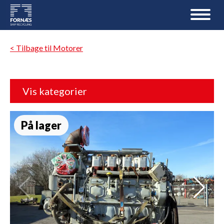
< Tilbage til Motorer
Vis kategorier
På lager