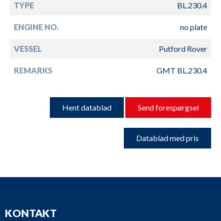
TYPE
BL.230.4
ENGINE NO.
no plate
VESSEL
Putford Rover
REMARKS
GMT BL.230.4
Hent datablad
Send forespørgsel
Datablad med pris
KONTAKT