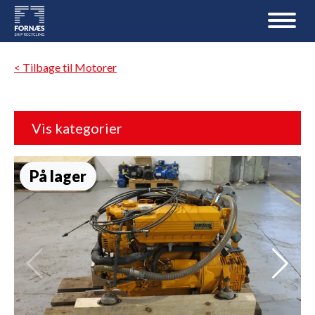
< Tilbage til Motorer
Vis kategorier
På lager