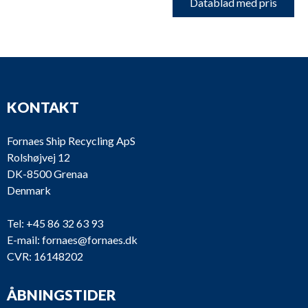
Datablad med pris
KONTAKT
Fornaes Ship Recycling ApS
Rolshøjvej 12
DK-8500 Grenaa
Denmark
Tel:
+45 86 32 63 93
E-mail:
fornaes@fornaes.dk
CVR: 16148202
ÅBNINGSTIDER