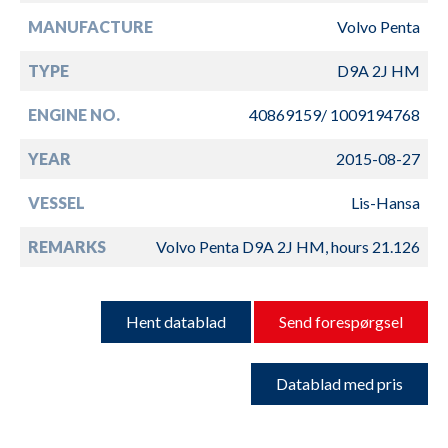
MANUFACTURE
Volvo Penta
TYPE
D9A 2J HM
ENGINE NO.
40869159/ 1009194768
YEAR
2015-08-27
VESSEL
Lis-Hansa
REMARKS
Volvo Penta D9A 2J HM, hours 21.126
Hent datablad
Send forespørgsel
Datablad med pris