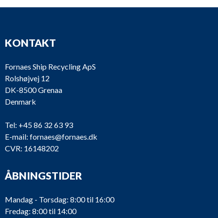
KONTAKT
Fornaes Ship Recycling ApS
Rolshøjvej 12
DK-8500 Grenaa
Denmark
Tel:
+45 86 32 63 93
E-mail:
fornaes@fornaes.dk
CVR: 16148202
ÅBNINGSTIDER
Mandag - Torsdag: 8:00 til 16:00
Fredag: 8:00 til 14:00