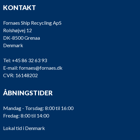
KONTAKT
Fornaes Ship Recycling ApS
Rolshøjvej 12
DK-8500 Grenaa
Denmark
Tel:
+45 86 32 63 93
E-mail:
fornaes@fornaes.dk
CVR: 16148202
ÅBNINGSTIDER
Mandag - Torsdag: 8:00 til 16:00
Fredag: 8:00 til 14:00
Lokal tid i Denmark