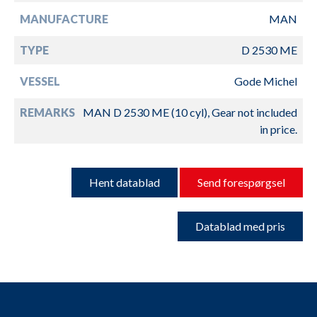
MANUFACTURE
MAN
TYPE
D 2530 ME
VESSEL
Gode Michel
REMARKS
MAN D 2530 ME (10 cyl), Gear not included
in price.
Hent datablad
Send forespørgsel
Datablad med pris