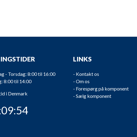
INGSTIDER
LINKS
 - Torsdag: 8:00 til 16:00
-
Kontakt os
: 8:00 til 14:00
-
Om os
-
Forespørg på komponent
tid i Denmark
-
Sælg komponent
:09:55