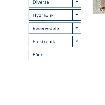
Toggle Drop
Diverse
Toggle Drop
Hydraulik
Toggle Drop
Reservedele
Toggle Drop
Elektronik
Både