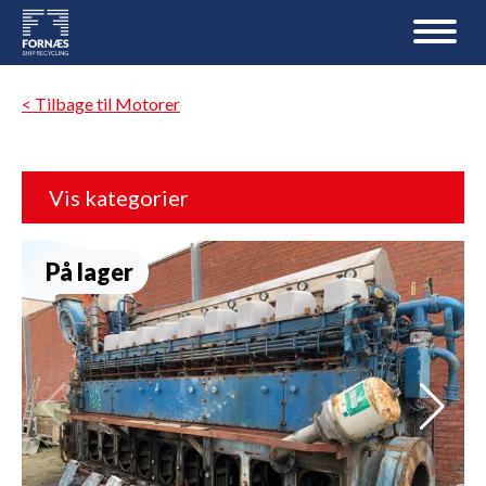
< Tilbage til Motorer
Vis kategorier
På lager