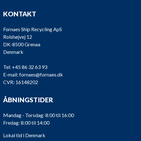
KONTAKT
Fornaes Ship Recycling ApS
Rolshøjvej 12
DK-8500 Grenaa
Denmark
Tel:
+45 86 32 63 93
E-mail:
fornaes@fornaes.dk
CVR: 16148202
ÅBNINGSTIDER
Mandag - Torsdag: 8:00 til 16:00
Fredag: 8:00 til 14:00
Lokal tid i Denmark