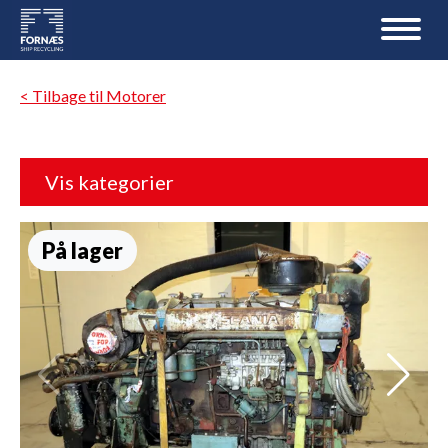
< Tilbage til Motorer
Vis kategorier
På lager