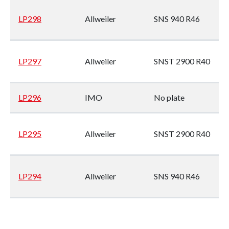
LP298
Allweiler
SNS 940 R46
LP297
Allweiler
SNST 2900 R40
LP296
IMO
No plate
LP295
Allweiler
SNST 2900 R40
LP294
Allweiler
SNS 940 R46