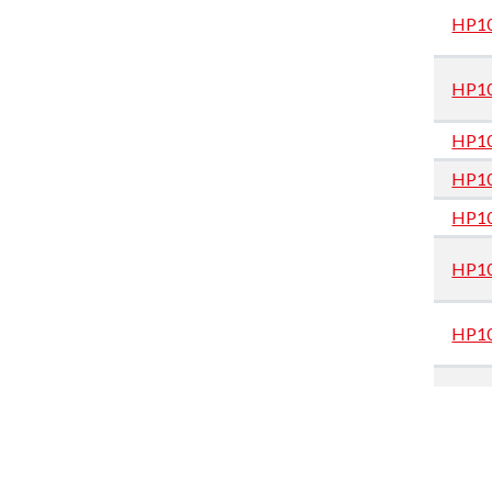
HP1
HP1
HP1
HP1
HP1
HP1
HP1
HP1