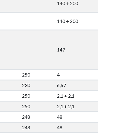
140 + 200
140 + 200
147
250
4
230
6,67
250
2,1 + 2,1
250
2,1 + 2,1
248
48
248
48