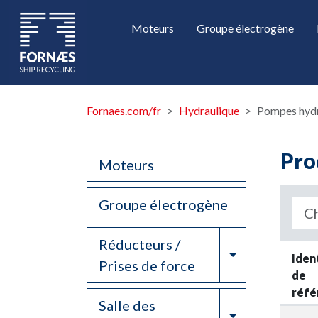
Moteurs
Groupe électrogène
Fornaes.com/fr
Hydraulique
Pompes hydr
Pro
Moteurs
Groupe électrogène
Réducteurs /
Toggle Drop
Iden
Prises de force
de
réfé
Salle des
Toggle Drop