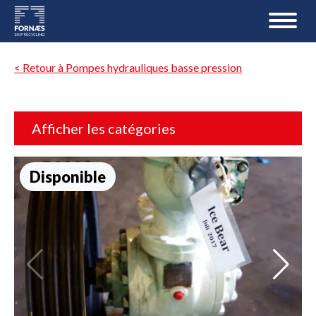
< Retour à Pompes hydrauliques basse pression
Afficher les catégories
Disponible