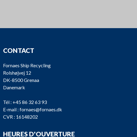
CONTACT
Fornaes Ship Recycling
Rolshøjvej 12
DK-8500 Grenaa
Danemark
Tél :
+45 86 32 63 93
E-mail :
fornaes@fornaes.dk
CVR : 16148202
HEURES D'OUVERTURE