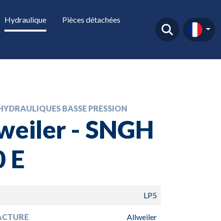
Hydraulique
Pièces détachées
HYDRAULIQUES BASSE PRESSION
weiler - SNGH
 E
LP5
ACTURE
Allweiler