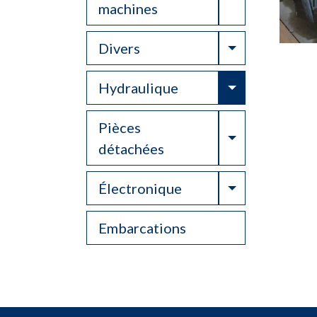
machines
Toggle Drop
Divers
Toggle Drop
Hydraulique
Pièces
Toggle Drop
détachées
Toggle Drop
Électronique
Embarcations