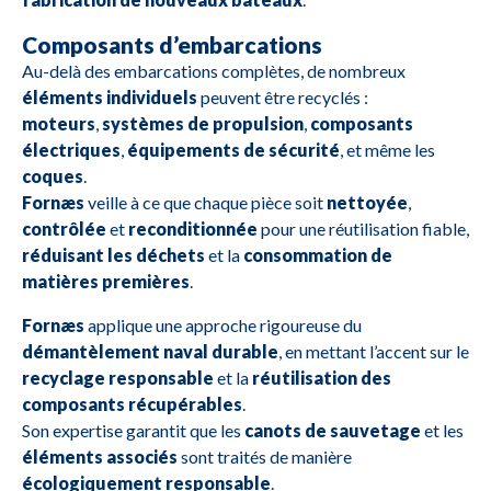
Composants d’embarcations
Au-delà des embarcations complètes, de nombreux
éléments individuels
peuvent être recyclés :
moteurs
,
systèmes de propulsion
,
composants
électriques
,
équipements de sécurité
, et même les
coques
.
Fornæs
veille à ce que chaque pièce soit
nettoyée
,
contrôlée
et
reconditionnée
pour une réutilisation fiable,
réduisant les déchets
et la
consommation de
matières premières
.
Fornæs
applique une approche rigoureuse du
démantèlement naval durable
, en mettant l’accent sur le
recyclage responsable
et la
réutilisation des
composants récupérables
.
Son expertise garantit que les
canots de sauvetage
et les
éléments associés
sont traités de manière
écologiquement responsable
.