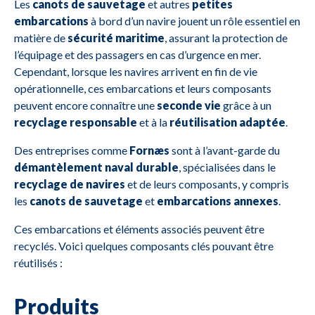
Les
canots de sauvetage
et autres
petites
embarcations
à bord d’un navire jouent un rôle essentiel en
matière de
sécurité maritime
, assurant la protection de
l’équipage et des passagers en cas d’urgence en mer.
Cependant, lorsque les navires arrivent en fin de vie
opérationnelle, ces embarcations et leurs composants
peuvent encore connaître une
seconde vie
grâce à un
recyclage responsable
et à la
réutilisation adaptée
.
Des entreprises comme
Fornæs
sont à l’avant-garde du
démantèlement naval durable
, spécialisées dans le
recyclage de navires
et de leurs composants, y compris
les
canots de sauvetage
et
embarcations annexes
.
Ces embarcations et éléments associés peuvent être
recyclés. Voici quelques composants clés pouvant être
réutilisés :
Produits