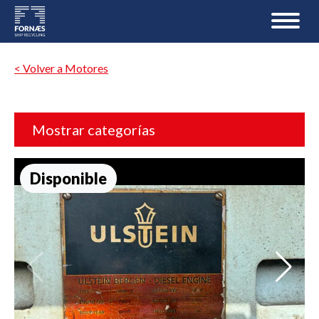
< Volver a Motores
Mostrar categorías
Disponible