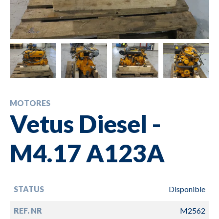
MOTORES
Vetus Diesel -
M4.17 A123A
STATUS
Disponible
REF. NR
M2562