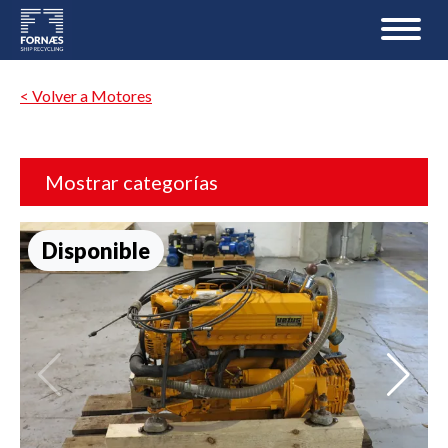
< Volver a Motores
Mostrar categorías
Disponible