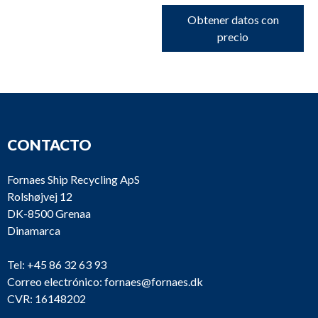
Obtener datos con
precio
CONTACTO
Fornaes Ship Recycling ApS
Rolshøjvej 12
DK-8500 Grenaa
Dinamarca
Tel:
+45 86 32 63 93
Correo electrónico:
fornaes@fornaes.dk
CVR: 16148202