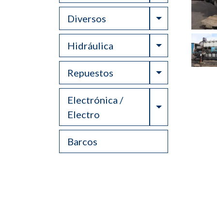
Toggle Drop
Diversos
Toggle Drop
Hidráulica
Toggle Drop
Repuestos
Electrónica /
Toggle Drop
Electro
Barcos