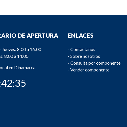
ARIO DE APERTURA
ENLACES
- Jueves: 8:00 a 16:00
-
Contáctanos
s: 8:00 a 14:00
-
Sobre nosotros
-
Consulta por componente
local en Dinamarca
-
Vender componente
:42:35