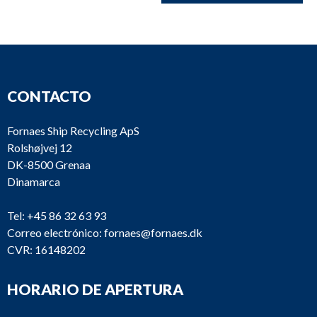
CONTACTO
Fornaes Ship Recycling ApS
Rolshøjvej 12
DK-8500 Grenaa
Dinamarca
Tel:
+45 86 32 63 93
Correo electrónico:
fornaes@fornaes.dk
CVR: 16148202
HORARIO DE APERTURA