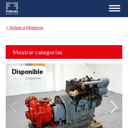
< Volver a Motores
Mostrar categorías
Disponible