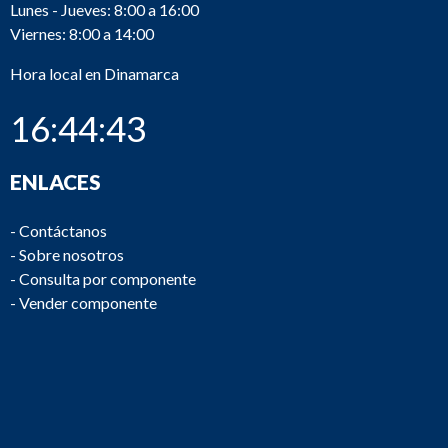
Lunes - Jueves: 8:00 a 16:00
Viernes: 8:00 a 14:00
Hora local en Dinamarca
16:44:43
ENLACES
-
Contáctanos
-
Sobre nosotros
-
Consulta por componente
-
Vender componente