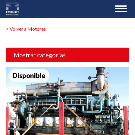
< Volver a Motores
Mostrar categorías
Disponible