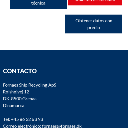
técnica
Obtener datos con
precio
CONTACTO
Fornaes Ship Recycling ApS
Rolshøjvej 12
DK-8500 Grenaa
Dinamarca
Tel:
+45 86 32 63 93
Correo electrónico:
fornaes@fornaes.dk