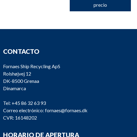
precio
CONTACTO
Fornaes Ship Recycling ApS
Rolshøjvej 12
DK-8500 Grenaa
Dinamarca
Tel:
+45 86 32 63 93
Correo electrónico:
fornaes@fornaes.dk
CVR: 16148202
HORARIO DE APERTURA