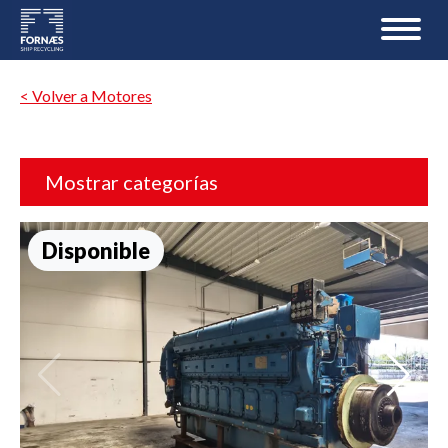
< Volver a Motores
Mostrar categorías
Disponible