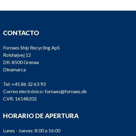
CONTACTO
Fornaes Ship Recycling ApS
Rolshøjvej 12
DK-8500 Grenaa
Dinamarca
Tel:
+45 86 32 63 93
Correo electrónico:
fornaes@fornaes.dk
CVR: 16148202
HORARIO DE APERTURA
Lunes - Jueves: 8:00 a 16:00