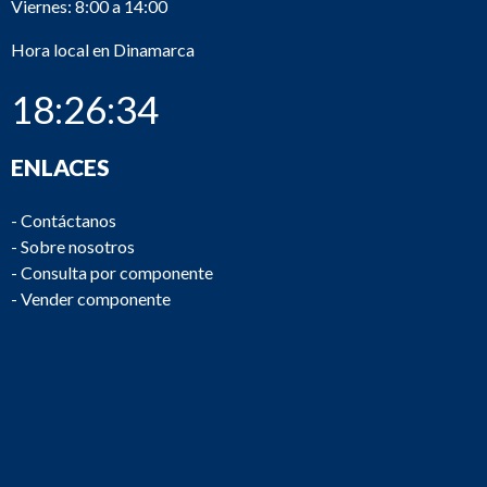
Viernes: 8:00 a 14:00
Hora local en Dinamarca
18:26:34
ENLACES
-
Contáctanos
-
Sobre nosotros
-
Consulta por componente
-
Vender componente