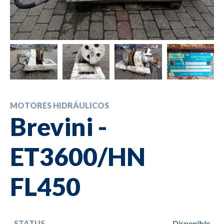
MOTORES HIDRÁULICOS
Brevini -
ET3600/HN
FL450
STATUS
Disponible