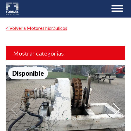
< Volver a Motores hidráulicos
Mostrar categorías
Disponible