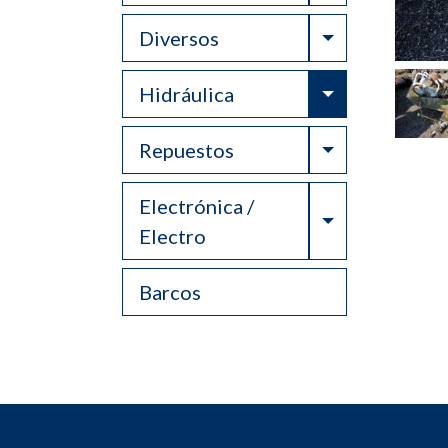
Toggle Drop
Diversos
Toggle Drop
Hidráulica
Toggle Drop
Repuestos
Electrónica /
Toggle Drop
Electro
Barcos