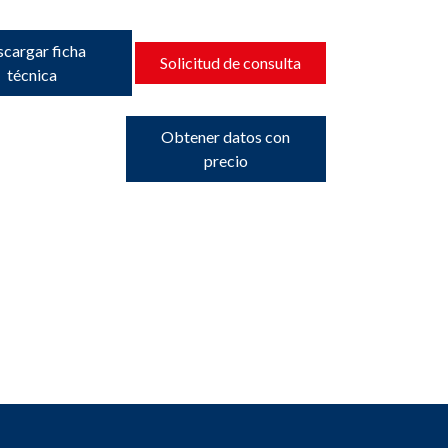
cargar ficha
Solicitud de consulta
técnica
Obtener datos con
precio