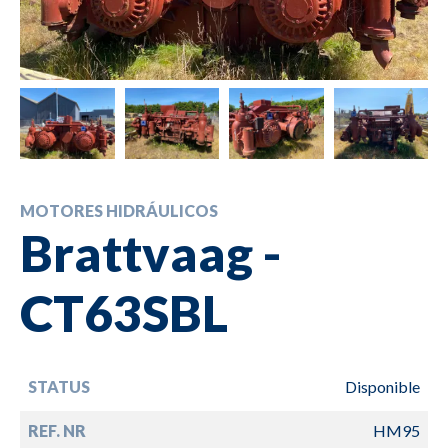
MOTORES HIDRÁULICOS
Brattvaag -
CT63SBL
STATUS
Disponible
REF. NR
HM95