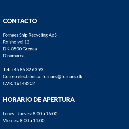
CONTACTO
Fornaes Ship Recycling ApS
Rolshøjvej 12
DK-8500 Grenaa
Dinamarca
Tel:
+45 86 32 63 93
Correo electrónico:
fornaes@fornaes.dk
CVR: 16148202
HORARIO DE APERTURA
Lunes - Jueves: 8:00 a 16:00
Viernes: 8:00 a 14:00