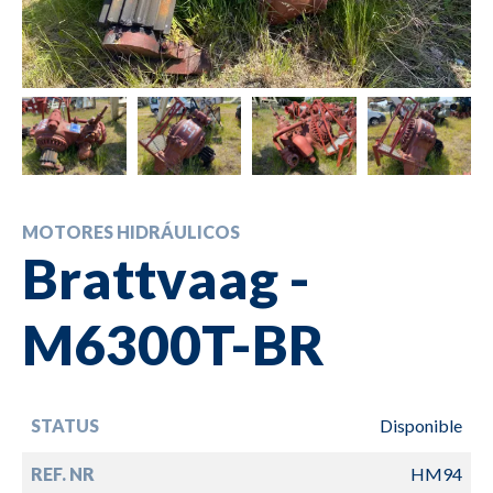
MOTORES HIDRÁULICOS
Brattvaag -
M6300T-BR
STATUS
Disponible
REF. NR
HM94