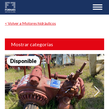
< Volver a Motores hidráulicos
Mostrar categorías
Disponible