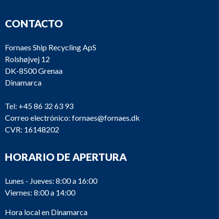
CONTACTO
Fornaes Ship Recycling ApS
Rolshøjvej 12
DK-8500 Grenaa
Dinamarca
Tel:
+45 86 32 63 93
Correo electrónico:
fornaes@fornaes.dk
CVR: 16148202
HORARIO DE APERTURA
Lunes - Jueves: 8:00 a 16:00
Viernes: 8:00 a 14:00
Hora local en Dinamarca