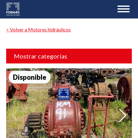
< Volver a Motores hidráulicos
Mostrar categorías
Disponible