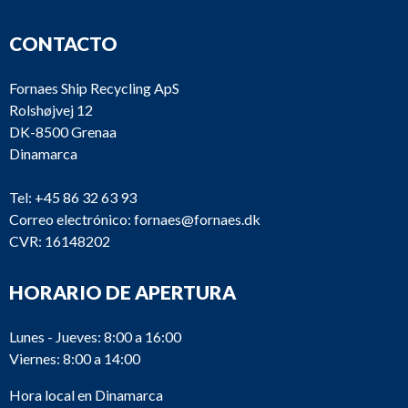
CONTACTO
Fornaes Ship Recycling ApS
Rolshøjvej 12
DK-8500 Grenaa
Dinamarca
Tel:
+45 86 32 63 93
Correo electrónico:
fornaes@fornaes.dk
CVR: 16148202
HORARIO DE APERTURA
Lunes - Jueves: 8:00 a 16:00
Viernes: 8:00 a 14:00
Hora local en Dinamarca