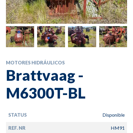
MOTORES HIDRÁULICOS
Brattvaag -
M6300T-BL
STATUS
Disponible
REF. NR
HM91