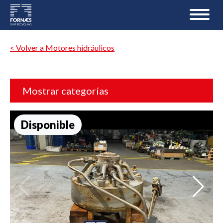
< Volver a Motores hidráulicos
Mostrar categorías
Disponible