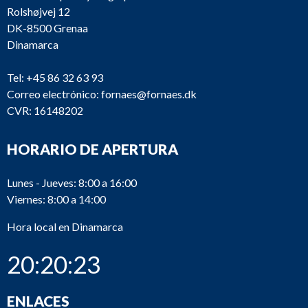
Rolshøjvej 12
DK-8500 Grenaa
Dinamarca
Tel:
+45 86 32 63 93
Correo electrónico:
fornaes@fornaes.dk
CVR: 16148202
HORARIO DE APERTURA
Lunes - Jueves: 8:00 a 16:00
Viernes: 8:00 a 14:00
Hora local en Dinamarca
20:20:23
ENLACES