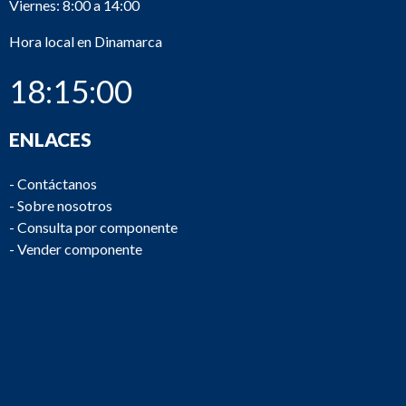
Viernes: 8:00 a 14:00
Hora local en Dinamarca
18:15:00
ENLACES
-
Contáctanos
-
Sobre nosotros
-
Consulta por componente
-
Vender componente