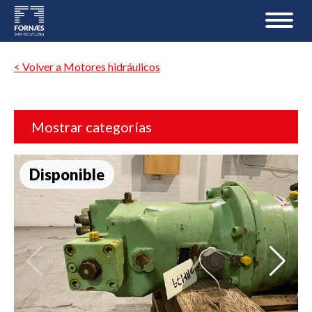
< Volver a Motores hidráulicos
Mostrar categorías
Disponible