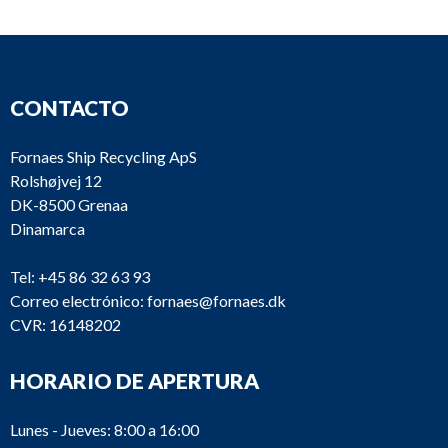
CONTACTO
Fornaes Ship Recycling ApS
Rolshøjvej 12
DK-8500 Grenaa
Dinamarca
Tel:
+45 86 32 63 93
Correo electrónico:
fornaes@fornaes.dk
CVR: 16148202
HORARIO DE APERTURA
Lunes - Jueves: 8:00 a 16:00