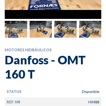
MOTORES HIDRÁULICOS
Danfoss - OMT
160 T
STATUS
Disponible
REF. NR
HM88