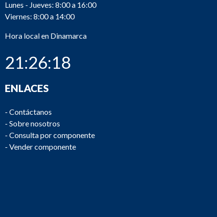
Lunes - Jueves: 8:00 a 16:00
Viernes: 8:00 a 14:00
Hora local en Dinamarca
21:26:18
ENLACES
-
Contáctanos
-
Sobre nosotros
-
Consulta por componente
-
Vender componente