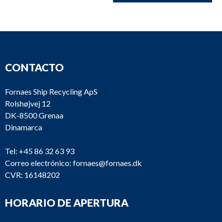
CONTACTO
Fornaes Ship Recycling ApS
Rolshøjvej 12
DK-8500 Grenaa
Dinamarca
Tel:
+45 86 32 63 93
Correo electrónico:
fornaes@fornaes.dk
CVR: 16148202
HORARIO DE APERTURA