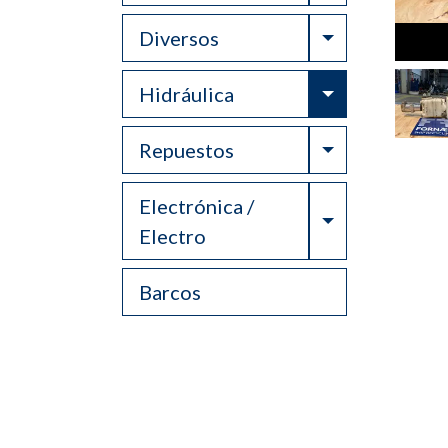
Toggle Drop
Diversos
Toggle Drop
Hidráulica
Toggle Drop
Repuestos
Electrónica /
Toggle Drop
Electro
Barcos