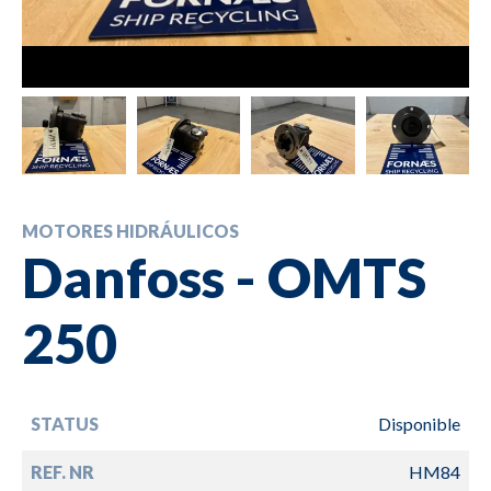
MOTORES HIDRÁULICOS
Danfoss - OMTS
250
STATUS
Disponible
REF. NR
HM84