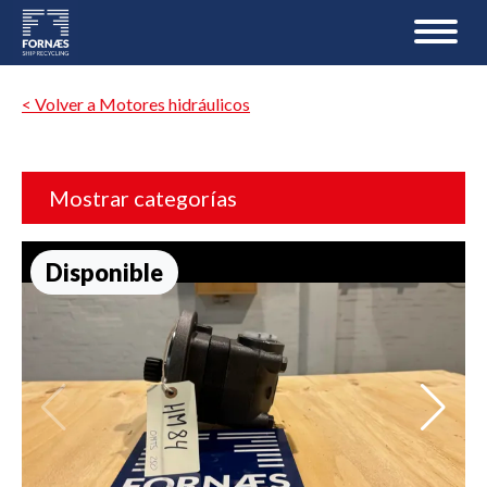
< Volver a Motores hidráulicos
Mostrar categorías
Disponible