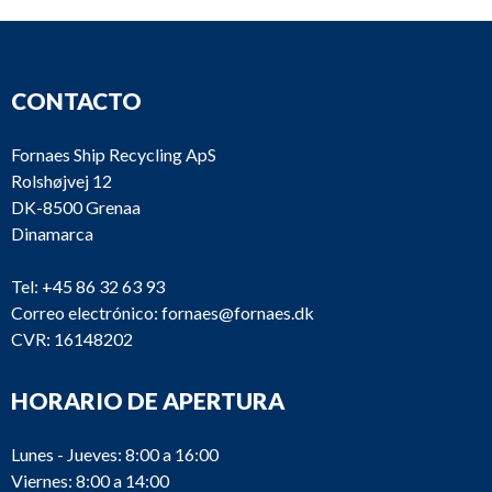
CONTACTO
Fornaes Ship Recycling ApS
Rolshøjvej 12
DK-8500 Grenaa
Dinamarca
Tel:
+45 86 32 63 93
Correo electrónico:
fornaes@fornaes.dk
CVR: 16148202
HORARIO DE APERTURA
Lunes - Jueves: 8:00 a 16:00
Viernes: 8:00 a 14:00