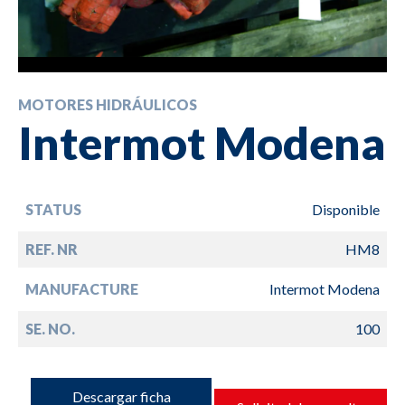
MOTORES HIDRÁULICOS
Intermot Modena
STATUS
Disponible
REF. NR
HM8
MANUFACTURE
Intermot Modena
SE. NO.
100
Descargar ficha