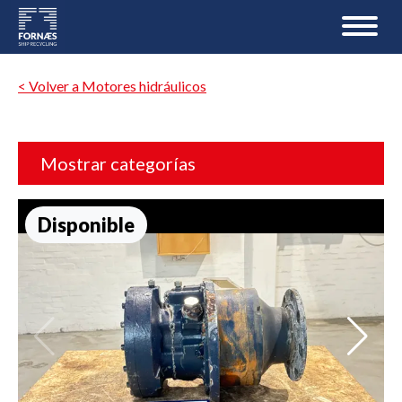
< Volver a Motores hidráulicos
Mostrar categorías
Disponible