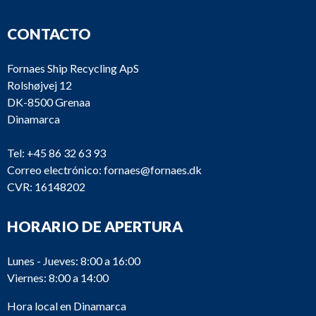
CONTACTO
Fornaes Ship Recycling ApS
Rolshøjvej 12
DK-8500 Grenaa
Dinamarca
Tel:
+45 86 32 63 93
Correo electrónico:
fornaes@fornaes.dk
CVR: 16148202
HORARIO DE APERTURA
Lunes - Jueves: 8:00 a 16:00
Viernes: 8:00 a 14:00
Hora local en Dinamarca