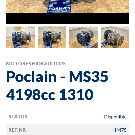
MOTORES HIDRÁULICOS
Poclain - MS35
4198cc 1310
STATUS
Disponible
REF. NR
HM75