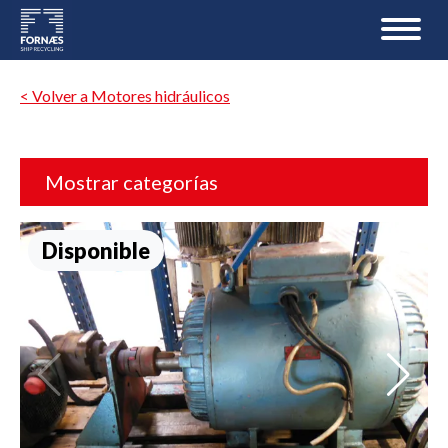
< Volver a Motores hidráulicos
Mostrar categorías
Disponible