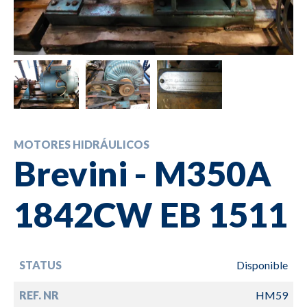
MOTORES HIDRÁULICOS
Brevini - M350A
1842CW EB 1511
STATUS
Disponible
REF. NR
HM59