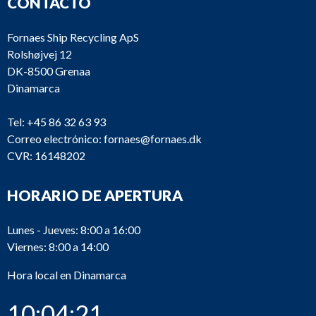
CONTACTO
Fornaes Ship Recycling ApS
Rolshøjvej 12
DK-8500 Grenaa
Dinamarca
Tel:
+45 86 32 63 93
Correo electrónico:
fornaes@fornaes.dk
CVR: 16148202
HORARIO DE APERTURA
Lunes - Jueves: 8:00 a 16:00
Viernes: 8:00 a 14:00
Hora local en Dinamarca
10:04:21