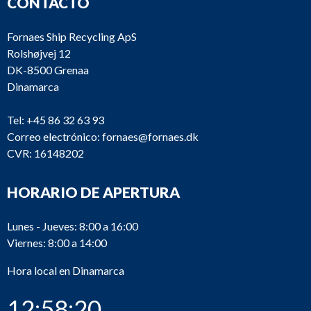
CONTACTO
Fornaes Ship Recycling ApS
Rolshøjvej 12
DK-8500 Grenaa
Dinamarca
Tel:
+45 86 32 63 93
Correo electrónico:
fornaes@fornaes.dk
CVR: 16148202
HORARIO DE APERTURA
Lunes - Jueves: 8:00 a 16:00
Viernes: 8:00 a 14:00
Hora local en Dinamarca
12:58:20