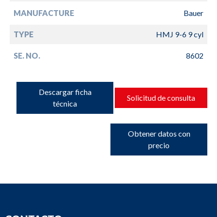
MANUFACTURE
Bauer
TYPE
HMJ 9-6 9 cyl
SE. NO.
8602
Descargar ficha
Solicitud de consulta
técnica
Obtener datos con
precio