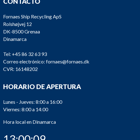
CONTACTO
Fornaes Ship Recycling ApS
Rolshøjvej 12
DK-8500 Grenaa
Dinamarca
Tel:
+45 86 32 63 93
Correo electrónico:
fornaes@fornaes.dk
CVR: 16148202
HORARIO DE APERTURA
Lunes - Jueves: 8:00 a 16:00
Viernes: 8:00 a 14:00
Hora local en Dinamarca
13:00:09