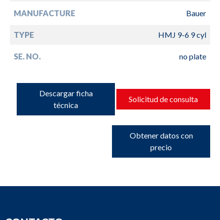
MANUFACTURE
Bauer
TYPE
HMJ 9-6 9 cyl
SE. NO.
no plate
Descargar ficha
Solicitud de consulta
técnica
Obtener datos con
precio