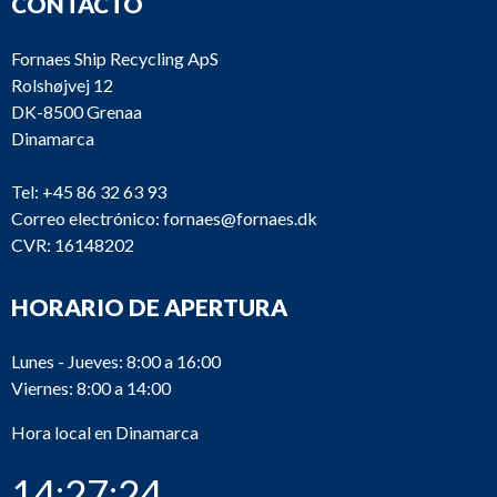
CONTACTO
Fornaes Ship Recycling ApS
Rolshøjvej 12
DK-8500 Grenaa
Dinamarca
Tel:
+45 86 32 63 93
Correo electrónico:
fornaes@fornaes.dk
CVR: 16148202
HORARIO DE APERTURA
Lunes - Jueves: 8:00 a 16:00
Viernes: 8:00 a 14:00
Hora local en Dinamarca
14:27:24