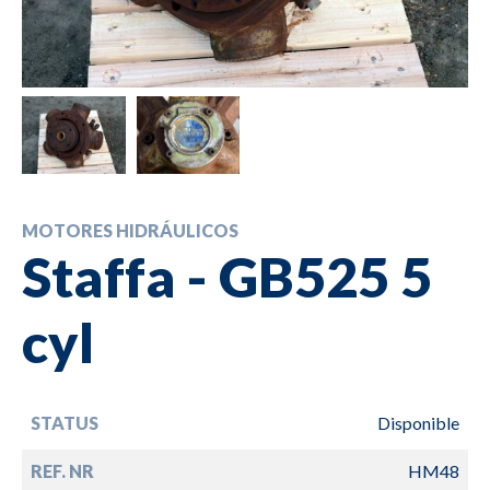
MOTORES HIDRÁULICOS
Staffa - GB525 5
cyl
STATUS
Disponible
REF. NR
HM48