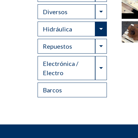
Toggle Drop
Diversos
Toggle Drop
Hidráulica
Toggle Drop
Repuestos
Electrónica /
Toggle Drop
Electro
Barcos