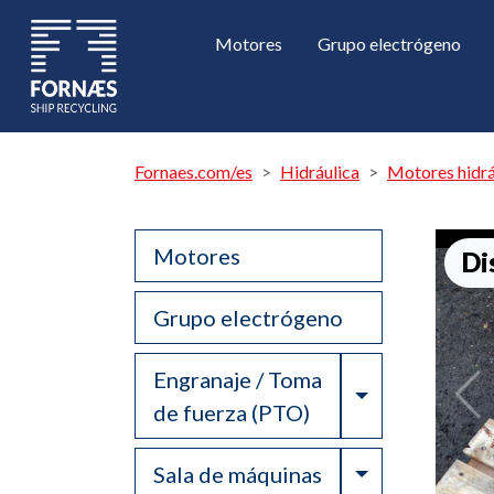
Motores
Grupo electrógeno
Fornaes.com/es
Hidráulica
Motores hidrá
Motores
Di
Grupo electrógeno
Engranaje / Toma
Toggle Drop
de fuerza (PTO)
Toggle Drop
Sala de máquinas