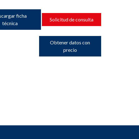
cargar ficha
Solicitud de consulta
técnica
Obtener datos con
precio