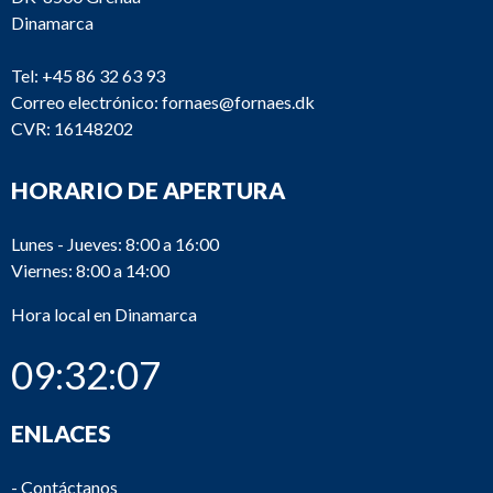
Dinamarca
Tel:
+45 86 32 63 93
Correo electrónico:
fornaes@fornaes.dk
CVR: 16148202
HORARIO DE APERTURA
Lunes - Jueves: 8:00 a 16:00
Viernes: 8:00 a 14:00
Hora local en Dinamarca
09:32:07
ENLACES
-
Contáctanos