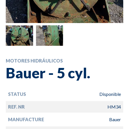
MOTORES HIDRÁULICOS
Bauer - 5 cyl.
STATUS
Disponible
REF. NR
HM34
MANUFACTURE
Bauer