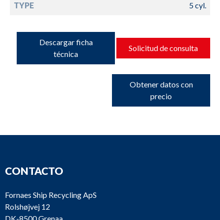
TYPE
5 cyl.
Descargar ficha
Solicitud de consulta
técnica
Obtener datos con
precio
CONTACTO
Fornaes Ship Recycling ApS
Rolshøjvej 12
DK-8500 Grenaa