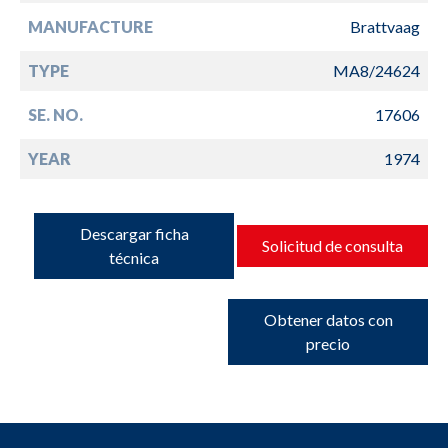
MANUFACTURE
Brattvaag
TYPE
MA8/24624
SE. NO.
17606
YEAR
1974
Descargar ficha
Solicitud de consulta
técnica
Obtener datos con
precio