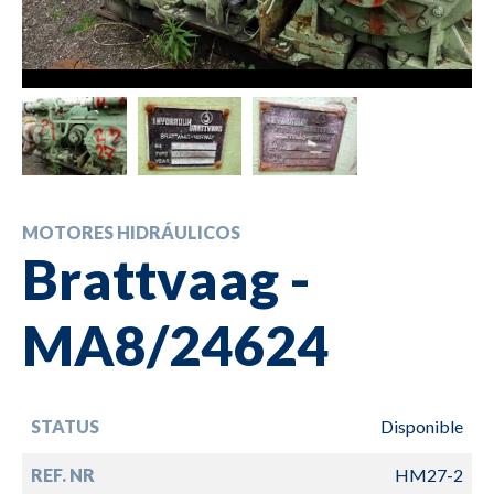
MOTORES HIDRÁULICOS
Brattvaag -
MA8/24624
STATUS
Disponible
REF. NR
HM27-2