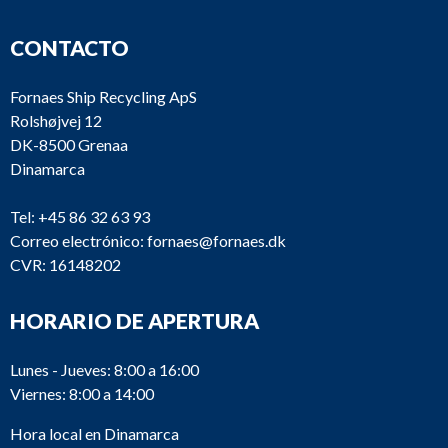
CONTACTO
Fornaes Ship Recycling ApS
Rolshøjvej 12
DK-8500 Grenaa
Dinamarca
Tel:
+45 86 32 63 93
Correo electrónico:
fornaes@fornaes.dk
CVR: 16148202
HORARIO DE APERTURA
Lunes - Jueves: 8:00 a 16:00
Viernes: 8:00 a 14:00
Hora local en Dinamarca