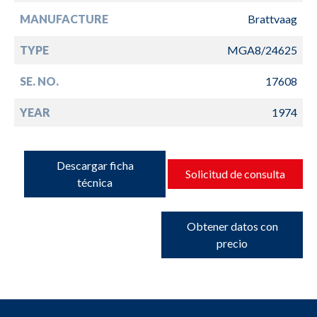
MANUFACTURE
Brattvaag
TYPE
MGA8/24625
SE. NO.
17608
YEAR
1974
Descargar ficha
Solicitud de consulta
técnica
Obtener datos con
precio