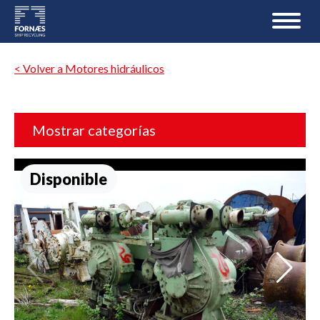
< Volver a Motores hidráulicos
Mostrar categorías
Disponible