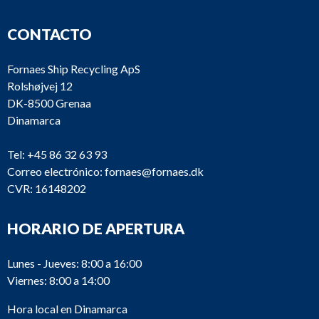
CONTACTO
Fornaes Ship Recycling ApS
Rolshøjvej 12
DK-8500 Grenaa
Dinamarca
Tel:
+45 86 32 63 93
Correo electrónico:
fornaes@fornaes.dk
CVR: 16148202
HORARIO DE APERTURA
Lunes - Jueves: 8:00 a 16:00
Viernes: 8:00 a 14:00
Hora local en Dinamarca