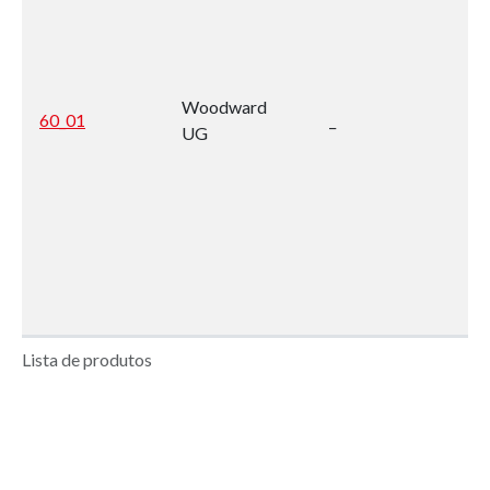
Woodward
60_01
_
UG
Lista de produtos