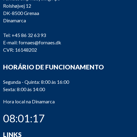
Rolshøjvej 12
DK-8500 Grenaa
Dinamarca
Tel:
+45 86 32 63 93
E-mail:
fornaes@fornaes.dk
CVR: 16148202
HORÁRIO DE FUNCIONAMENTO
Segunda - Quinta: 8:00 às 16:00
Sexta: 8:00 às 14:00
Hora local na Dinamarca
08:01:17
LINKS