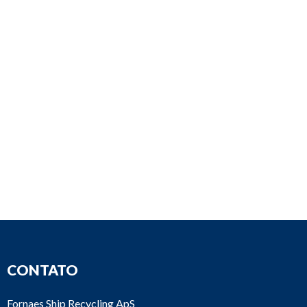
CONTATO
Fornaes Ship Recycling ApS