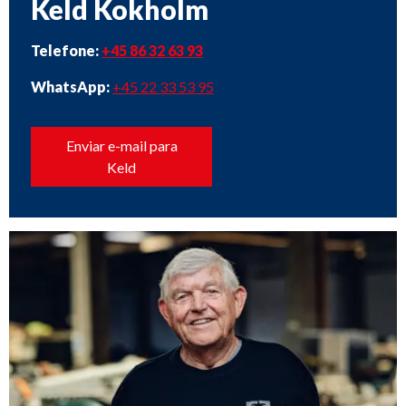
Keld Kokholm
Telefone:
+45 86 32 63 93
WhatsApp:
+45 22 33 53 95
Enviar e-mail para
Keld