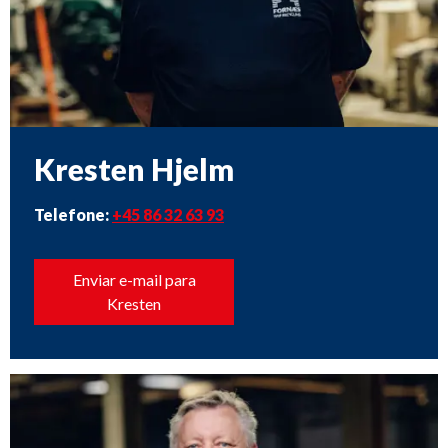
Kresten Hjelm
Telefone:
+45 86 32 63 93
Enviar e-mail para
Kresten