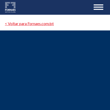
< Voltar para Fornaes.com/pt