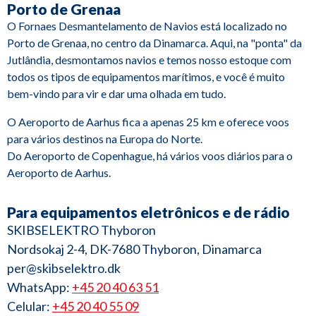
Porto de Grenaa
O Fornaes Desmantelamento de Navios está localizado no
Porto de Grenaa, no centro da Dinamarca. Aqui, na "ponta" da
Jutlândia, desmontamos navios e temos nosso estoque com
todos os tipos de equipamentos marítimos, e você é muito
bem-vindo para vir e dar uma olhada em tudo.
O Aeroporto de Aarhus fica a apenas 25 km e oferece voos
para vários destinos na Europa do Norte.
Do Aeroporto de Copenhague, há vários voos diários para o
Aeroporto de Aarhus.
Para equipamentos eletrônicos e de rádio
SKIBSELEKTRO Thyboron
Nordsokaj 2-4, DK-7680 Thyboron, Dinamarca
per@skibselektro.dk
WhatsApp:
+45 20 40 63 51
Celular:
+45 20 40 55 09