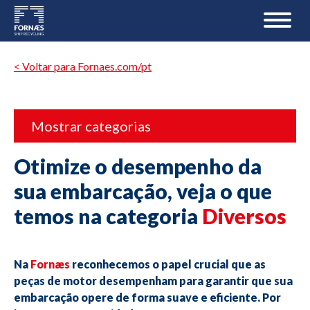
< Voltar para Fornaes.com/pt
Mostrar categorias
Otimize o desempenho da
sua embarcação, veja o que
temos na categoria
Diversos
Na
Fornæs
reconhecemos o papel crucial que as
peças de motor desempenham para garantir que sua
embarcação opere de forma suave e eficiente. Por