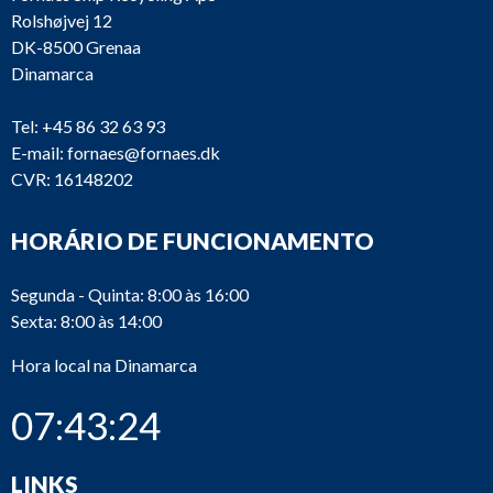
Rolshøjvej 12
DK-8500 Grenaa
Dinamarca
Tel:
+45 86 32 63 93
E-mail:
fornaes@fornaes.dk
CVR: 16148202
HORÁRIO DE FUNCIONAMENTO
Segunda - Quinta: 8:00 às 16:00
Sexta: 8:00 às 14:00
Hora local na Dinamarca
07:43:25
LINKS