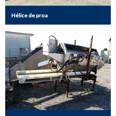
Hélice de proa