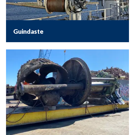
Guindaste