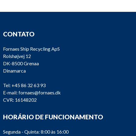
CONTATO
Fornaes Ship Recycling ApS
Rolshøjvej 12
DK-8500 Grenaa
Dinamarca
Tel:
+45 86 32 63 93
E-mail:
fornaes@fornaes.dk
CVR: 16148202
HORÁRIO DE FUNCIONAMENTO
Segunda - Quinta: 8:00 às 16:00