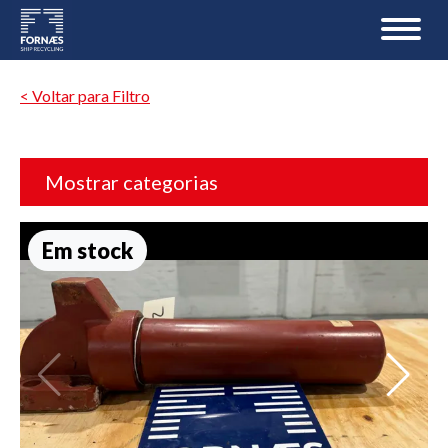
< Voltar para Filtro
Mostrar categorias
Em stock