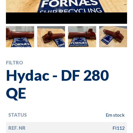
FILTRO
Hydac - DF 280
QE
STATUS
Em stock
REF. NR
FI112