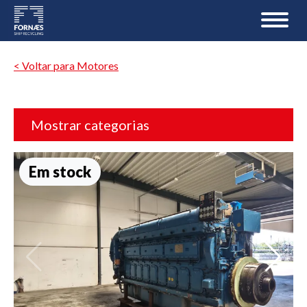
< Voltar para Motores
Mostrar categorias
Em stock