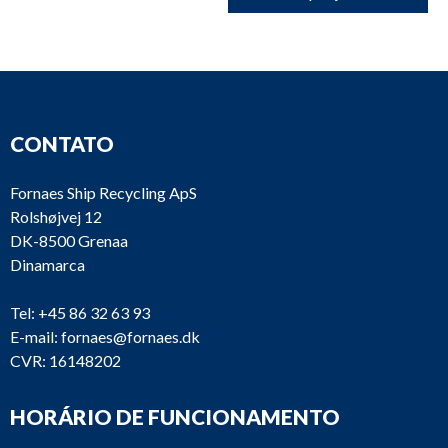
CONTATO
Fornaes Ship Recycling ApS
Rolshøjvej 12
DK-8500 Grenaa
Dinamarca
Tel:
+45 86 32 63 93
E-mail:
fornaes@fornaes.dk
CVR: 16148202
HORÁRIO DE FUNCIONAMENTO